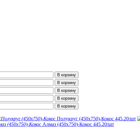
В корзину
В корзину
В корзину
В корзину
В корзину
Полукруг (450х750)-Кокос
445.20
/шт
Алмаз (450х750)-Кокос
445.20
/шт