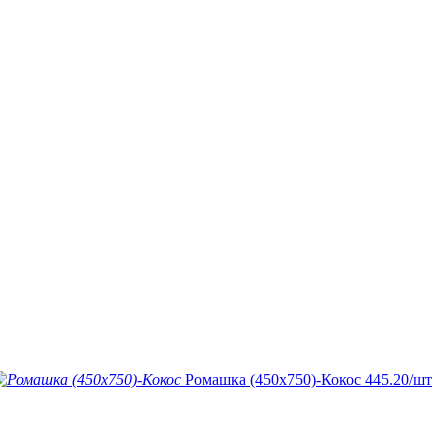
Ромашка (450х750)-Кокос
445.20
/шт