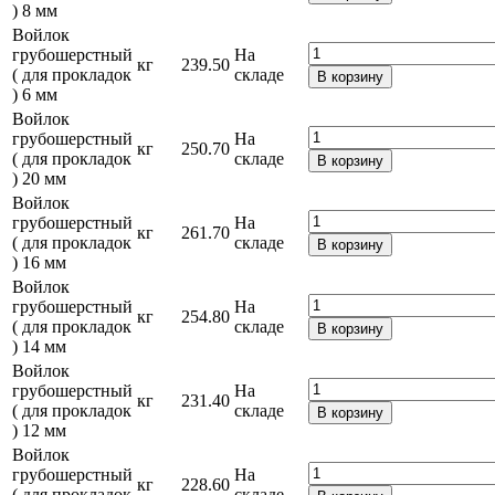
) 8 мм
Войлок
грубошерстный
На
кг
239.50
( для прокладок
складе
В корзину
) 6 мм
Войлок
грубошерстный
На
кг
250.70
( для прокладок
складе
В корзину
) 20 мм
Войлок
грубошерстный
На
кг
261.70
( для прокладок
складе
В корзину
) 16 мм
Войлок
грубошерстный
На
кг
254.80
( для прокладок
складе
В корзину
) 14 мм
Войлок
грубошерстный
На
кг
231.40
( для прокладок
складе
В корзину
) 12 мм
Войлок
грубошерстный
На
кг
228.60
( для прокладок
складе