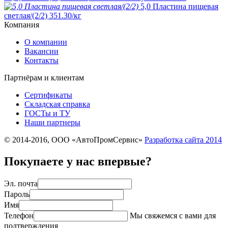
5,0 Пластина пищевая
светлая/(2/2)
351.30
/кг
Компания
О компании
Вакансии
Контакты
Партнёрам и клиентам
Сертификаты
Складская справка
ГОСТы и ТУ
Наши партнеры
© 2014-2016, ООО «АвтоПромСервис»
Разработка сайта
2014
Покупаете у нас впервые?
Эл. почта
Пароль
Имя
Телефон
Мы свяжемся с вами для
подтверждения