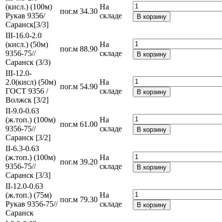
(кисл.) (100м)
На
пог.м
34.30
Рукав 9356/
складе
В корзину
Саранск[3/3]
III-16.0-2.0
(кисл.) (50м)
На
пог.м
88.90
9356-75//
складе
В корзину
Саранск (3/3)
III-12.0-
2.0(кисл) (50м)
На
пог.м
54.90
ГОСТ 9356 /
складе
В корзину
Волжск [3/2]
II-9.0-0.63
(ж.топ.) (100м)
На
пог.м
61.00
9356-75//
складе
В корзину
Саранск [3/2]
II-6.3-0.63
(ж.топ.) (100м)
На
пог.м
39.20
9356-75//
складе
В корзину
Саранск [3/3]
II-12.0-0.63
(ж.топ.) (75м)
На
пог.м
79.30
Рукав 9356-75//
складе
В корзину
Саранск