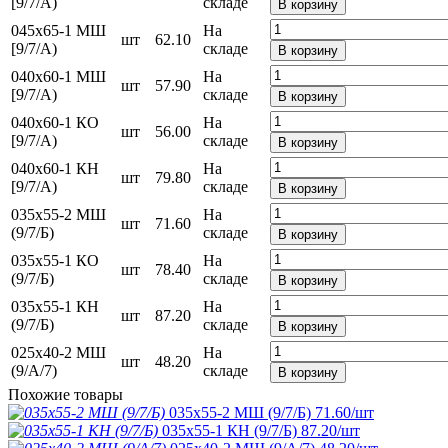
[9/7/А)
складе
В корзину
045х65-1 МШ
На
шт
62.10
[9/7/А)
складе
В корзину
040х60-1 МШ
На
шт
57.90
[9/7/А)
складе
В корзину
040х60-1 КО
На
шт
56.00
[9/7/А)
складе
В корзину
040х60-1 КН
На
шт
79.80
[9/7/А)
складе
В корзину
035х55-2 МШ
На
шт
71.60
(9/7/Б)
складе
В корзину
035х55-1 КО
На
шт
78.40
(9/7/Б)
складе
В корзину
035х55-1 КН
На
шт
87.20
(9/7/Б)
складе
В корзину
025х40-2 МШ
На
шт
48.20
(9/А/7)
складе
В корзину
Похожие товары
035х55-2 МШ (9/7/Б)
71.60
/шт
035х55-1 КН (9/7/Б)
87.20
/шт