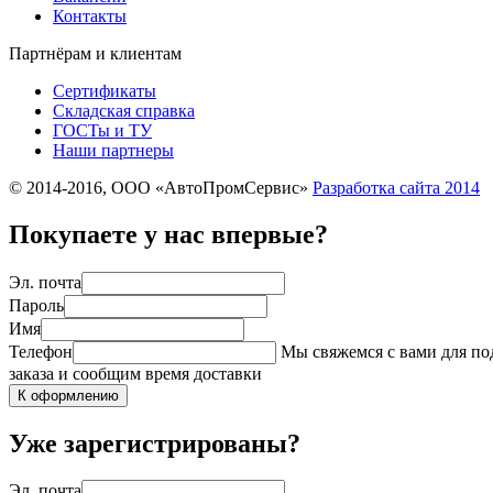
Контакты
Партнёрам и клиентам
Сертификаты
Складская справка
ГОСТы и ТУ
Наши партнеры
© 2014-2016, ООО «АвтоПромСервис»
Разработка сайта
2014
Покупаете у нас впервые?
Эл. почта
Пароль
Имя
Телефон
Мы свяжемся с вами для п
заказа и сообщим время доставки
К оформлению
Уже зарегистрированы?
Эл. почта