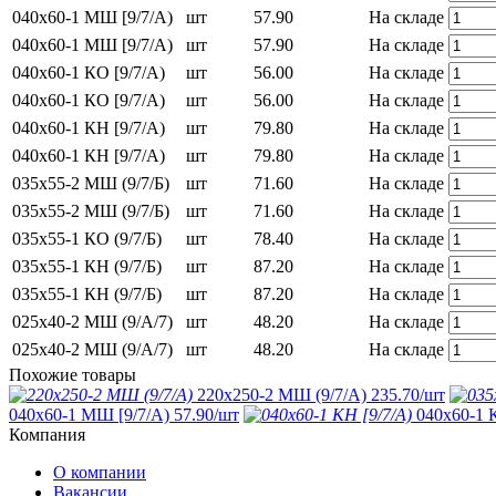
040х60-1 МШ [9/7/А)
шт
57.90
На складе
040х60-1 МШ [9/7/А)
шт
57.90
На складе
040х60-1 КО [9/7/А)
шт
56.00
На складе
040х60-1 КО [9/7/А)
шт
56.00
На складе
040х60-1 КН [9/7/А)
шт
79.80
На складе
040х60-1 КН [9/7/А)
шт
79.80
На складе
035х55-2 МШ (9/7/Б)
шт
71.60
На складе
035х55-2 МШ (9/7/Б)
шт
71.60
На складе
035х55-1 КО (9/7/Б)
шт
78.40
На складе
035х55-1 КН (9/7/Б)
шт
87.20
На складе
035х55-1 КН (9/7/Б)
шт
87.20
На складе
025х40-2 МШ (9/А/7)
шт
48.20
На складе
025х40-2 МШ (9/А/7)
шт
48.20
На складе
Похожие товары
220х250-2 МШ (9/7/А)
235.70
/шт
040х60-1 МШ [9/7/А)
57.90
/шт
040х60-1 
Компания
О компании
Вакансии