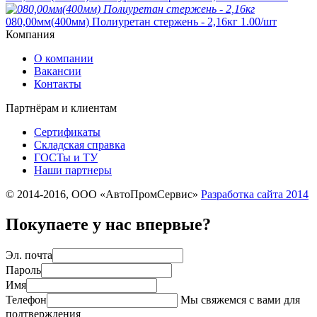
080,00мм(400мм) Полиуретан стержень - 2,16кг
1.00
/шт
Компания
О компании
Вакансии
Контакты
Партнёрам и клиентам
Сертификаты
Складская справка
ГОСТы и ТУ
Наши партнеры
© 2014-2016, ООО «АвтоПромСервис»
Разработка сайта
2014
Покупаете у нас впервые?
Эл. почта
Пароль
Имя
Телефон
Мы свяжемся с вами для
подтверждения