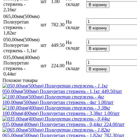
шт
1.00
стержень -
складе
В корзину
2,16кг
065,00мм(500мм)
Полиуретан
На
шт
782.30
стержень -
складе
В корзину
1,82кг
050,00мм(500мм)
На
Полиуретан
шт
449.50
складе
В корзину
стержень - 1,1кг
035,00мм(400мм)
Полиуретан
На
шт
224.00
стержень -
складе
В корзину
0,44кг
Похожие товары
050,00мм(500мм) Полиуретан стержень - 1,1кг
449.50
/шт
100,00мм(500мм) Полиуретан стержень - 4кг
1.00
/шт
100,00мм(400мм) Полиуретан стержень - 3,38кг
1.00
/шт
035,00мм(400мм) Полиуретан стержень - 0,44кг
224.00
/шт
065,00мм(500мм) Полиуретан стержень - 1,82кг
782.30
/шт