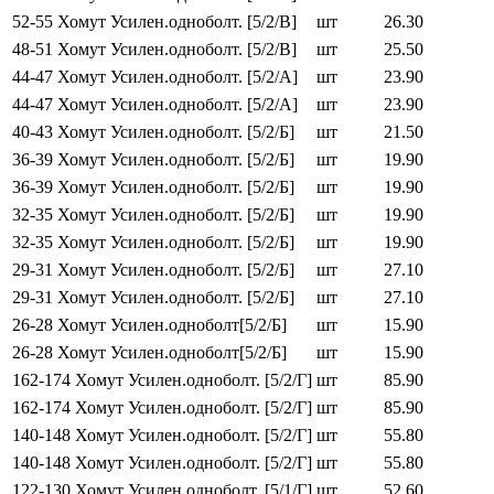
52-55 Хомут Усилен.одноболт. [5/2/В]
шт
26.30
48-51 Хомут Усилен.одноболт. [5/2/В]
шт
25.50
44-47 Хомут Усилен.одноболт. [5/2/А]
шт
23.90
44-47 Хомут Усилен.одноболт. [5/2/А]
шт
23.90
40-43 Хомут Усилен.одноболт. [5/2/Б]
шт
21.50
36-39 Хомут Усилен.одноболт. [5/2/Б]
шт
19.90
36-39 Хомут Усилен.одноболт. [5/2/Б]
шт
19.90
32-35 Хомут Усилен.одноболт. [5/2/Б]
шт
19.90
32-35 Хомут Усилен.одноболт. [5/2/Б]
шт
19.90
29-31 Хомут Усилен.одноболт. [5/2/Б]
шт
27.10
29-31 Хомут Усилен.одноболт. [5/2/Б]
шт
27.10
26-28 Хомут Усилен.одноболт[5/2/Б]
шт
15.90
26-28 Хомут Усилен.одноболт[5/2/Б]
шт
15.90
162-174 Хомут Усилен.одноболт. [5/2/Г]
шт
85.90
162-174 Хомут Усилен.одноболт. [5/2/Г]
шт
85.90
140-148 Хомут Усилен.одноболт. [5/2/Г]
шт
55.80
140-148 Хомут Усилен.одноболт. [5/2/Г]
шт
55.80
122-130 Хомут Усилен.одноболт. [5/1/Г]
шт
52.60