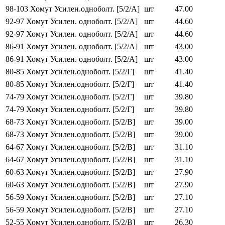
98-103 Хомут Усилен.одноболт. [5/2/А]
шт
47.00
92-97 Хомут Усилен. одноболт. [5/2/А]
шт
44.60
92-97 Хомут Усилен. одноболт. [5/2/А]
шт
44.60
86-91 Хомут Усилен. одноболт. [5/2/А]
шт
43.00
86-91 Хомут Усилен. одноболт. [5/2/А]
шт
43.00
80-85 Хомут Усилен.одноболт. [5/2/Г]
шт
41.40
80-85 Хомут Усилен.одноболт. [5/2/Г]
шт
41.40
74-79 Хомут Усилен.одноболт. [5/2/Г]
шт
39.80
74-79 Хомут Усилен.одноболт. [5/2/Г]
шт
39.80
68-73 Хомут Усилен.одноболт. [5/2/В]
шт
39.00
68-73 Хомут Усилен.одноболт. [5/2/В]
шт
39.00
64-67 Хомут Усилен.одноболт. [5/2/В]
шт
31.10
64-67 Хомут Усилен.одноболт. [5/2/В]
шт
31.10
60-63 Хомут Усилен.одноболт. [5/2/В]
шт
27.90
60-63 Хомут Усилен.одноболт. [5/2/В]
шт
27.90
56-59 Хомут Усилен.одноболт. [5/2/В]
шт
27.10
56-59 Хомут Усилен.одноболт. [5/2/В]
шт
27.10
52-55 Хомут Усилен.одноболт. [5/2/В]
шт
26.30