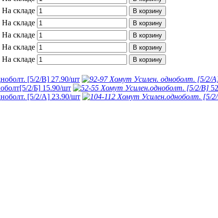
На складе
В корзину
На складе
В корзину
На складе
В корзину
На складе
В корзину
На складе
В корзину
ноболт. [5/2/В]
27.90
/шт
оболт[5/2/Б]
15.90
/шт
52
ноболт. [5/2/А]
23.90
/шт