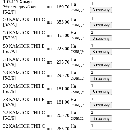
105-115 Хомут
На
Усилен.двухболт.
шт
169.70
складе
В корзину
[5/2/Г]
50 КАМЛОК ТИП С
На
шт
353.00
[5/3/А]
складе
В корзину
50 КАМЛОК ТИП С
На
шт
353.00
[5/3/А]
складе
В корзину
50 КАМЛОК ТИП Е
На
шт
223.00
[5/3/А]
складе
В корзину
38 КАМЛОК ТИП С
На
шт
295.70
[5/3/Б]
складе
В корзину
38 КАМЛОК ТИП С
На
шт
295.70
[5/3/Б]
складе
В корзину
38 КАМЛОК ТИП Е
На
шт
181.00
[5/3/Б]
складе
В корзину
38 КАМЛОК ТИП Е
На
шт
181.00
[5/3/Б]
складе
В корзину
32 КАМЛОК ТИП С
На
шт
265.70
[5/3/Б]
складе
В корзину
32 КАМЛОК ТИП С
На
шт
265.70