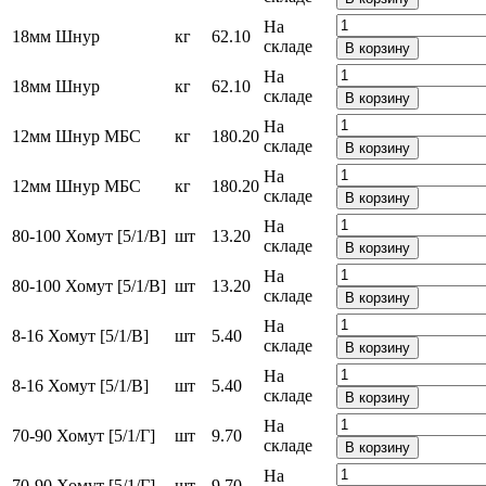
На
18мм Шнур
кг
62.10
складе
В корзину
На
18мм Шнур
кг
62.10
складе
В корзину
На
12мм Шнур МБС
кг
180.20
складе
В корзину
На
12мм Шнур МБС
кг
180.20
складе
В корзину
На
80-100 Хомут [5/1/В]
шт
13.20
складе
В корзину
На
80-100 Хомут [5/1/В]
шт
13.20
складе
В корзину
На
8-16 Хомут [5/1/В]
шт
5.40
складе
В корзину
На
8-16 Хомут [5/1/В]
шт
5.40
складе
В корзину
На
70-90 Хомут [5/1/Г]
шт
9.70
складе
В корзину
На
70-90 Хомут [5/1/Г]
шт
9.70