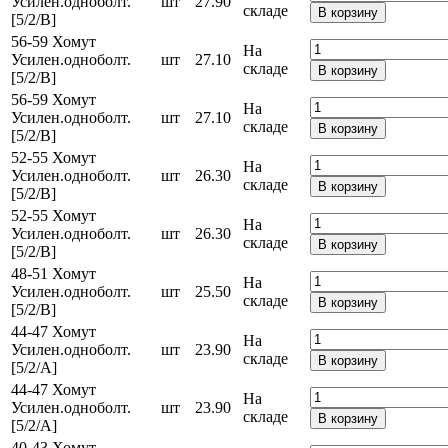
Усилен.одноболт.
шт
27.90
складе
В корзину
[5/2/В]
56-59 Хомут
На
Усилен.одноболт.
шт
27.10
складе
В корзину
[5/2/В]
56-59 Хомут
На
Усилен.одноболт.
шт
27.10
складе
В корзину
[5/2/В]
52-55 Хомут
На
Усилен.одноболт.
шт
26.30
складе
В корзину
[5/2/В]
52-55 Хомут
На
Усилен.одноболт.
шт
26.30
складе
В корзину
[5/2/В]
48-51 Хомут
На
Усилен.одноболт.
шт
25.50
складе
В корзину
[5/2/В]
44-47 Хомут
На
Усилен.одноболт.
шт
23.90
складе
В корзину
[5/2/А]
44-47 Хомут
На
Усилен.одноболт.
шт
23.90
складе
В корзину
[5/2/А]
40-43 Хомут