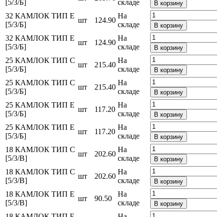
[5/3/Б]
складе
В корзину
32 КАМЛОК ТИП Е
На
шт
124.90
[5/3/Б]
складе
В корзину
32 КАМЛОК ТИП Е
На
шт
124.90
[5/3/Б]
складе
В корзину
25 КАМЛОК ТИП С
На
шт
215.40
[5/3/Б]
складе
В корзину
25 КАМЛОК ТИП С
На
шт
215.40
[5/3/Б]
складе
В корзину
25 КАМЛОК ТИП Е
На
шт
117.20
[5/3/Б]
складе
В корзину
25 КАМЛОК ТИП Е
На
шт
117.20
[5/3/Б]
складе
В корзину
18 КАМЛОК ТИП С
На
шт
202.60
[5/3/В]
складе
В корзину
18 КАМЛОК ТИП С
На
шт
202.60
[5/3/В]
складе
В корзину
18 КАМЛОК ТИП Е
На
шт
90.50
[5/3/В]
складе
В корзину
18 КАМЛОК ТИП Е
На