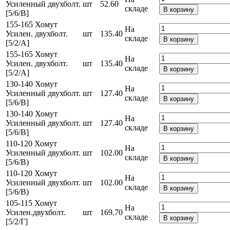
Усиленный двухболт.
шт
52.60
складе
В корзину
[5/6/В]
155-165 Хомут
На
Усилен. двухболт.
шт
135.40
складе
В корзину
[5/2/А]
155-165 Хомут
На
Усилен. двухболт.
шт
135.40
складе
В корзину
[5/2/А]
130-140 Хомут
На
Усиленный двухболт.
шт
127.40
складе
В корзину
[5/6/В]
130-140 Хомут
На
Усиленный двухболт.
шт
127.40
складе
В корзину
[5/6/В]
110-120 Хомут
На
Усиленный двухболт.
шт
102.00
складе
В корзину
[5/6/В)
110-120 Хомут
На
Усиленный двухболт.
шт
102.00
складе
В корзину
[5/6/В)
105-115 Хомут
На
Усилен.двухболт.
шт
169.70
складе
В корзину
[5/2/Г]