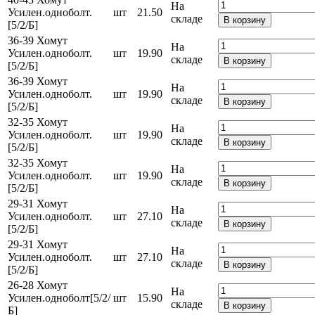
На
Усилен.одноболт.
шт
21.50
складе
В корзину
[5/2/Б]
36-39 Хомут
На
Усилен.одноболт.
шт
19.90
складе
В корзину
[5/2/Б]
36-39 Хомут
На
Усилен.одноболт.
шт
19.90
складе
В корзину
[5/2/Б]
32-35 Хомут
На
Усилен.одноболт.
шт
19.90
складе
В корзину
[5/2/Б]
32-35 Хомут
На
Усилен.одноболт.
шт
19.90
складе
В корзину
[5/2/Б]
29-31 Хомут
На
Усилен.одноболт.
шт
27.10
складе
В корзину
[5/2/Б]
29-31 Хомут
На
Усилен.одноболт.
шт
27.10
складе
В корзину
[5/2/Б]
26-28 Хомут
На
Усилен.одноболт[5/2/
шт
15.90
складе
В корзину
Б]