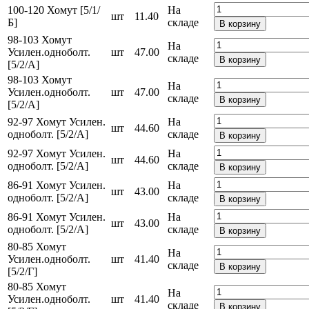
100-120 Хомут [5/1/
На
шт
11.40
Б]
складе
В корзину
98-103 Хомут
На
Усилен.одноболт.
шт
47.00
складе
В корзину
[5/2/А]
98-103 Хомут
На
Усилен.одноболт.
шт
47.00
складе
В корзину
[5/2/А]
92-97 Хомут Усилен.
На
шт
44.60
одноболт. [5/2/А]
складе
В корзину
92-97 Хомут Усилен.
На
шт
44.60
одноболт. [5/2/А]
складе
В корзину
86-91 Хомут Усилен.
На
шт
43.00
одноболт. [5/2/А]
складе
В корзину
86-91 Хомут Усилен.
На
шт
43.00
одноболт. [5/2/А]
складе
В корзину
80-85 Хомут
На
Усилен.одноболт.
шт
41.40
складе
В корзину
[5/2/Г]
80-85 Хомут
На
Усилен.одноболт.
шт
41.40
складе
В корзину