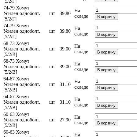
[5/2/Г]
74-79 Хомут
На
Усилен.одноболт.
шт
39.80
складе
В корзину
[5/2/Г]
74-79 Хомут
На
Усилен.одноболт.
шт
39.80
складе
В корзину
[5/2/Г]
68-73 Хомут
На
Усилен.одноболт.
шт
39.00
складе
В корзину
[5/2/В]
68-73 Хомут
На
Усилен.одноболт.
шт
39.00
складе
В корзину
[5/2/В]
64-67 Хомут
На
Усилен.одноболт.
шт
31.10
складе
В корзину
[5/2/В]
64-67 Хомут
На
Усилен.одноболт.
шт
31.10
складе
В корзину
[5/2/В]
60-63 Хомут
На
Усилен.одноболт.
шт
27.90
складе
В корзину
[5/2/В]
60-63 Хомут
На