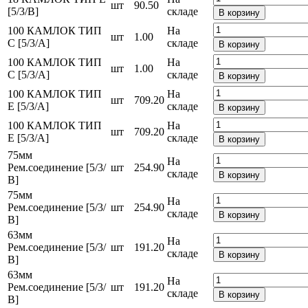
шт
90.50
[5/3/В]
складе
В корзину
100 КАМЛОК ТИП
На
шт
1.00
С [5/3/A]
складе
В корзину
100 КАМЛОК ТИП
На
шт
1.00
С [5/3/A]
складе
В корзину
100 КАМЛОК ТИП
На
шт
709.20
Е [5/3/A]
складе
В корзину
100 КАМЛОК ТИП
На
шт
709.20
Е [5/3/A]
складе
В корзину
75мм
На
Рем.соединение [5/3/
шт
254.90
складе
В корзину
В]
75мм
На
Рем.соединение [5/3/
шт
254.90
складе
В корзину
В]
63мм
На
Рем.соединение [5/3/
шт
191.20
складе
В корзину
В]
63мм
На
Рем.соединение [5/3/
шт
191.20
складе
В корзину
В]