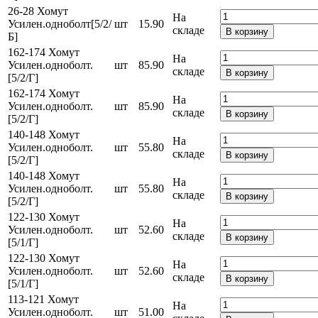
26-28 Хомут
На
Усилен.одноболт[5/2/
шт
15.90
складе
В корзину
Б]
162-174 Хомут
На
Усилен.одноболт.
шт
85.90
складе
В корзину
[5/2/Г]
162-174 Хомут
На
Усилен.одноболт.
шт
85.90
складе
В корзину
[5/2/Г]
140-148 Хомут
На
Усилен.одноболт.
шт
55.80
складе
В корзину
[5/2/Г]
140-148 Хомут
На
Усилен.одноболт.
шт
55.80
складе
В корзину
[5/2/Г]
122-130 Хомут
На
Усилен.одноболт.
шт
52.60
складе
В корзину
[5/1/Г]
122-130 Хомут
На
Усилен.одноболт.
шт
52.60
складе
В корзину
[5/1/Г]
113-121 Хомут
На
Усилен.одноболт.
шт
51.00