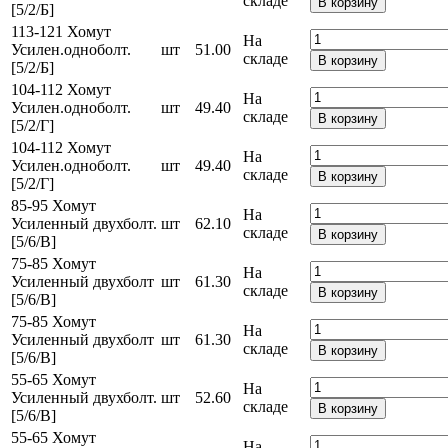
складе
В корзину
[5/2/Б]
113-121 Хомут
На
Усилен.одноболт.
шт
51.00
складе
В корзину
[5/2/Б]
104-112 Хомут
На
Усилен.одноболт.
шт
49.40
складе
В корзину
[5/2/Г]
104-112 Хомут
На
Усилен.одноболт.
шт
49.40
складе
В корзину
[5/2/Г]
85-95 Хомут
На
Усиленный двухболт.
шт
62.10
складе
В корзину
[5/6/В]
75-85 Хомут
На
Усиленный двухболт
шт
61.30
складе
В корзину
[5/6/В]
75-85 Хомут
На
Усиленный двухболт
шт
61.30
складе
В корзину
[5/6/В]
55-65 Хомут
На
Усиленный двухболт.
шт
52.60
складе
В корзину
[5/6/В]
55-65 Хомут
На