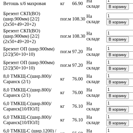
На
Ветошь х/б махровая
кг
66.90
складе
В корзину
Брезент СКП(ВО)
На
(шир.900мм) [2/2]
пог.м
108.30
складе
В корзину
(2х50+49+20+2)
Брезент СКП(ВО)
На
(шир.900мм) [2/2]
пог.м
108.30
складе
В корзину
(2х50+49+20+2)
Брезент ОП (шир.900мм)
На
пог.м
97.20
[2/2](50+10+10)
складе
В корзину
Брезент ОП (шир.900мм)
На
пог.м
97.20
[2/2](50+10+10)
складе
В корзину
8,0 ТМКЩ-С(шир.800)/
На
кг
76.00
Саранск (2/1)
складе
В корзину
8,0 ТМКЩ-С(шир.800)/
На
кг
76.00
Саранск (2/1)
складе
В корзину
6,0 ТМКЩ-С(шир.800)/
На
кг
76.10
Саранск[10/ПОЛ]
складе
В корзину
6,0 ТМКЩ-С(шир.800)/
На
кг
76.10
Саранск[10/ПОЛ]
складе
В корзину
6,0 ТМКЩ-С (шир.1200) /
На