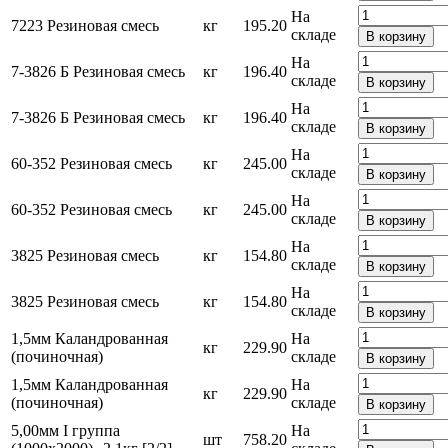
На
7223 Резиновая смесь
кг
195.20
складе
В корзину
На
7-3826 Б Резиновая смесь
кг
196.40
складе
В корзину
На
7-3826 Б Резиновая смесь
кг
196.40
складе
В корзину
На
60-352 Резиновая смесь
кг
245.00
складе
В корзину
На
60-352 Резиновая смесь
кг
245.00
складе
В корзину
На
3825 Резиновая смесь
кг
154.80
складе
В корзину
На
3825 Резиновая смесь
кг
154.80
складе
В корзину
1,5мм Каландрованная
На
кг
229.90
(починочная)
складе
В корзину
1,5мм Каландрованная
На
кг
229.90
(починочная)
складе
В корзину
5,00мм I группа
На
шт
758.20