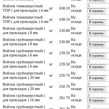
Войлок тонкошерстный
На
кг
638.10
ТПР ( для прокладок ) 4 мм
складе
В корзину
Войлок тонкошерстный
На
кг
638.10
ТПР ( для прокладок ) 4 мм
складе
В корзину
Войлок грубошерстный (
На
кг
230.80
для прокладок ) 8 мм
складе
В корзину
Войлок грубошерстный (
На
кг
230.80
для прокладок ) 8 мм
складе
В корзину
Войлок грубошерстный (
На
кг
239.50
для прокладок ) 6 мм
складе
В корзину
Войлок грубошерстный (
На
кг
239.50
для прокладок ) 6 мм
складе
В корзину
Войлок грубошерстный (
На
кг
250.70
для прокладок ) 20 мм
складе
В корзину
Войлок грубошерстный (
На
кг
250.70
для прокладок ) 20 мм
складе
В корзину
Войлок грубошерстный (
На
кг
261.70
для прокладок ) 16 мм
складе
В корзину
Войлок грубошерстный (
На
кг
261.70