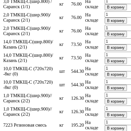
3,0 ТМКЩ-С(шир.800) /
На
кг
76.00
Саранск (1/1)
складе
В корзину
2,0 ТМКЩ-С(шир.900)/
На
кг
76.00
Саранск (2/1)
складе
В корзину
2,0 ТМКЩ-С(шир.900)/
На
кг
76.00
Саранск (2/1)
складе
В корзину
14,0 ТМКЩ-С(шир.800)/
На
кг
73.50
Казань (2/1)
складе
В корзину
14,0 ТМКЩ-С(шир.800)/
На
кг
73.50
Казань (2/1)
складе
В корзину
10,0 ТМКЩ-С (720х720)
На
шт
544.30
-8кг (0)
складе
В корзину
10,0 ТМКЩ-С (720х720)
На
шт
544.30
-8кг (0)
складе
В корзину
1,0 ТМКЩ-С(шир.900)//
На
кг
126.30
Саранск (2/2)
складе
В корзину
1,0 ТМКЩ-С(шир.900)//
На
кг
126.30
Саранск (2/2)
складе
В корзину
На
7223 Резиновая смесь
кг
195.20
складе
В корзину