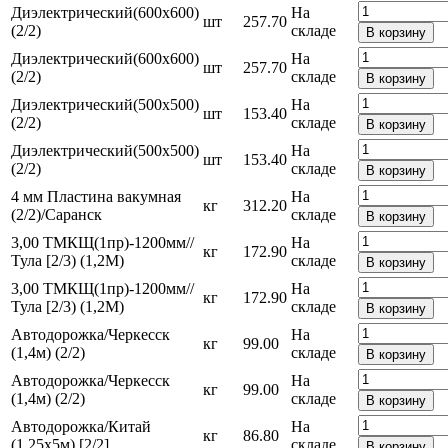
Диэлектрический(600х600)
На
шт
257.70
(2/2)
складе
В корзину
Диэлектрический(600х600)
На
шт
257.70
(2/2)
складе
В корзину
Диэлектрический(500х500)
На
шт
153.40
(2/2)
складе
В корзину
Диэлектрический(500х500)
На
шт
153.40
(2/2)
складе
В корзину
4 мм Пластина вакумная
На
кг
312.20
(2/2)/Саранск
складе
В корзину
3,00 ТМКЩ(1пр)-1200мм//
На
кг
172.90
Тула [2/3) (1,2М)
складе
В корзину
3,00 ТМКЩ(1пр)-1200мм//
На
кг
172.90
Тула [2/3) (1,2М)
складе
В корзину
Автодорожка/Черкесск
На
кг
99.00
(1,4м) (2/2)
складе
В корзину
Автодорожка/Черкесск
На
кг
99.00
(1,4м) (2/2)
складе
В корзину
Автодорожка/Китай
На
кг
86.80
(1,25х5м) [2/2]
складе
В корзину