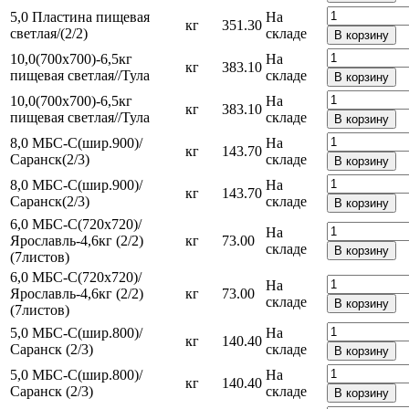
5,0 Пластина пищевая
На
кг
351.30
светлая/(2/2)
складе
В корзину
10,0(700х700)-6,5кг
На
кг
383.10
пищевая светлая//Тула
складе
В корзину
10,0(700х700)-6,5кг
На
кг
383.10
пищевая светлая//Тула
складе
В корзину
8,0 МБС-С(шир.900)/
На
кг
143.70
Саранск(2/3)
складе
В корзину
8,0 МБС-С(шир.900)/
На
кг
143.70
Саранск(2/3)
складе
В корзину
6,0 МБС-С(720х720)/
На
Ярославль-4,6кг (2/2)
кг
73.00
складе
В корзину
(7листов)
6,0 МБС-С(720х720)/
На
Ярославль-4,6кг (2/2)
кг
73.00
складе
В корзину
(7листов)
5,0 МБС-С(шир.800)/
На
кг
140.40
Саранск (2/3)
складе
В корзину
5,0 МБС-С(шир.800)/
На
кг
140.40
Саранск (2/3)
складе
В корзину