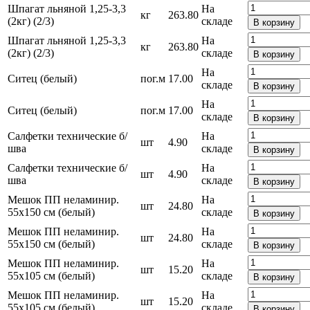
Шпагат льняной 1,25-3,3
На
кг
263.80
(2кг) (2/3)
складе
В корзину
Шпагат льняной 1,25-3,3
На
кг
263.80
(2кг) (2/3)
складе
В корзину
На
Ситец (белый)
пог.м
17.00
складе
В корзину
На
Ситец (белый)
пог.м
17.00
складе
В корзину
Салфетки технические б/
На
шт
4.90
шва
складе
В корзину
Салфетки технические б/
На
шт
4.90
шва
складе
В корзину
Мешок ПП неламинир.
На
шт
24.80
55х150 см (белый)
складе
В корзину
Мешок ПП неламинир.
На
шт
24.80
55х150 см (белый)
складе
В корзину
Мешок ПП неламинир.
На
шт
15.20
55х105 см (белый)
складе
В корзину
Мешок ПП неламинир.
На
шт
15.20
55х105 см (белый)
складе
В корзину