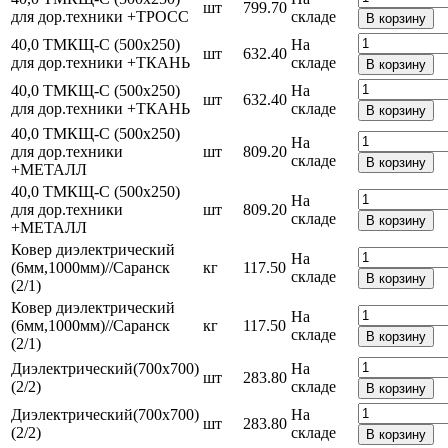
шт
799.70
для дор.техники +ТРОСС
складе
В корзину
40,0 ТМКЩ-С (500х250)
На
шт
632.40
для дор.техники +ТКАНЬ
складе
В корзину
40,0 ТМКЩ-С (500х250)
На
шт
632.40
для дор.техники +ТКАНЬ
складе
В корзину
40,0 ТМКЩ-С (500х250)
На
для дор.техники
шт
809.20
складе
В корзину
+МЕТАЛЛ
40,0 ТМКЩ-С (500х250)
На
для дор.техники
шт
809.20
складе
В корзину
+МЕТАЛЛ
Ковер диэлектрический
На
(6мм,1000мм)//Саранск
кг
117.50
складе
В корзину
(2/1)
Ковер диэлектрический
На
(6мм,1000мм)//Саранск
кг
117.50
складе
В корзину
(2/1)
Диэлектрический(700х700)
На
шт
283.80
(2/2)
складе
В корзину
Диэлектрический(700х700)
На
шт
283.80
(2/2)
складе
В корзину