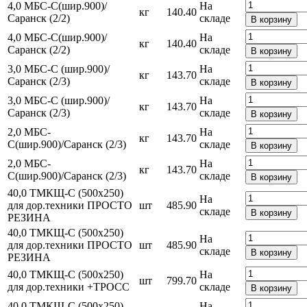
4,0 МБС-С(шир.900)/
На
кг
140.40
Саранск (2/2)
складе
В корзину
4,0 МБС-С(шир.900)/
На
кг
140.40
Саранск (2/2)
складе
В корзину
3,0 МБС-С (шир.900)/
На
кг
143.70
Саранск (2/3)
складе
В корзину
3,0 МБС-С (шир.900)/
На
кг
143.70
Саранск (2/3)
складе
В корзину
2,0 МБС-
На
кг
143.70
С(шир.900)/Cаранск (2/3)
складе
В корзину
2,0 МБС-
На
кг
143.70
С(шир.900)/Cаранск (2/3)
складе
В корзину
40,0 ТМКЩ-С (500х250)
На
для дор.техники ПРОСТО
шт
485.90
складе
В корзину
РЕЗИНА
40,0 ТМКЩ-С (500х250)
На
для дор.техники ПРОСТО
шт
485.90
складе
В корзину
РЕЗИНА
40,0 ТМКЩ-С (500х250)
На
шт
799.70
для дор.техники +ТРОСС
складе
В корзину
40,0 ТМКЩ-С (500х250)
На