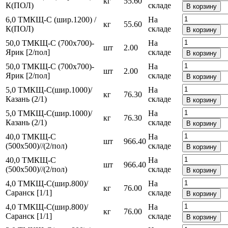
кг
55.60
К(ПОЛ)
складе
В корзину
6,0 ТМКЩ-С (шир.1200) /
На
кг
55.60
К(ПОЛ)
складе
В корзину
50,0 ТМКЩ-С (700х700)-
На
шт
2.00
Ярик [2/пол]
складе
В корзину
50,0 ТМКЩ-С (700х700)-
На
шт
2.00
Ярик [2/пол]
складе
В корзину
5,0 ТМКЩ-С(шир.1000)/
На
кг
76.30
Казань (2/1)
складе
В корзину
5,0 ТМКЩ-С(шир.1000)/
На
кг
76.30
Казань (2/1)
складе
В корзину
40,0 ТМКЩ-С
На
шт
966.40
(500х500)//(2/пол)
складе
В корзину
40,0 ТМКЩ-С
На
шт
966.40
(500х500)//(2/пол)
складе
В корзину
4,0 ТМКЩ-С(шир.800)/
На
кг
76.00
Саранск [1/1]
складе
В корзину
4,0 ТМКЩ-С(шир.800)/
На
кг
76.00
Саранск [1/1]
складе
В корзину