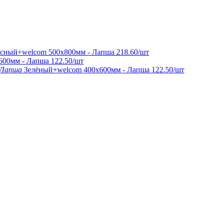
сный+welcom 500х800мм - Лапша
218.60
/шт
600мм - Лапша
122.50
/шт
Зелёный+welcom 400х600мм - Лапша
122.50
/шт