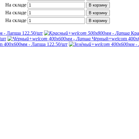
На складе
В корзину
На складе
В корзину
На складе
В корзину
м - Лапша
122.50
/шт
Кра
/шт
Чёрный+welcom 400х
m 400х600мм - Лапша
122.50
/шт