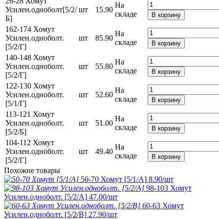
26-28 Хомут
На
Усилен.одноболт[5/2/
шт
15.90
складе
В корзину
Б]
162-174 Хомут
На
Усилен.одноболт.
шт
85.90
складе
В корзину
[5/2/Г]
140-148 Хомут
На
Усилен.одноболт.
шт
55.80
складе
В корзину
[5/2/Г]
122-130 Хомут
На
Усилен.одноболт.
шт
52.60
складе
В корзину
[5/1/Г]
113-121 Хомут
На
Усилен.одноболт.
шт
51.00
складе
В корзину
[5/2/Б]
104-112 Хомут
На
Усилен.одноболт.
шт
49.40
складе
В корзину
[5/2/Г]
Похожие товары
50-70 Хомут [5/1/A]
8.90
/шт
98-103 Хомут
Усилен.одноболт. [5/2/А]
47.00
/шт
60-63 Хомут
Усилен.одноболт. [5/2/В]
27.90
/шт