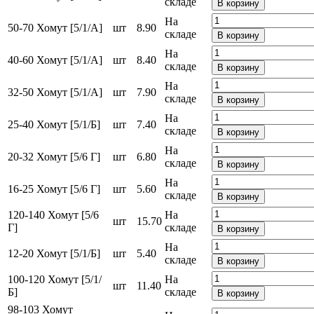
складе
В корзину
На
50-70 Хомут [5/1/A]
шт
8.90
складе
В корзину
На
40-60 Хомут [5/1/A]
шт
8.40
складе
В корзину
На
32-50 Хомут [5/1/A]
шт
7.90
складе
В корзину
На
25-40 Хомут [5/1/Б]
шт
7.40
складе
В корзину
На
20-32 Хомут [5/6 Г]
шт
6.80
складе
В корзину
На
16-25 Хомут [5/6 Г]
шт
5.60
складе
В корзину
120-140 Хомут [5/6
На
шт
15.70
Г]
складе
В корзину
На
12-20 Хомут [5/1/Б]
шт
5.40
складе
В корзину
100-120 Хомут [5/1/
На
шт
11.40
Б]
складе
В корзину
98-103 Хомут