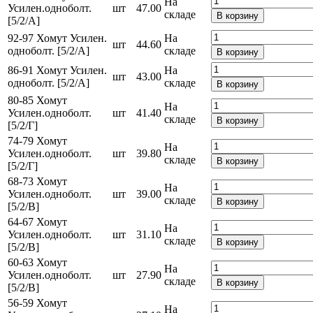
На
Усилен.одноболт.
шт
47.00
складе
В корзину
[5/2/А]
92-97 Хомут Усилен.
На
шт
44.60
одноболт. [5/2/А]
складе
В корзину
86-91 Хомут Усилен.
На
шт
43.00
одноболт. [5/2/А]
складе
В корзину
80-85 Хомут
На
Усилен.одноболт.
шт
41.40
складе
В корзину
[5/2/Г]
74-79 Хомут
На
Усилен.одноболт.
шт
39.80
складе
В корзину
[5/2/Г]
68-73 Хомут
На
Усилен.одноболт.
шт
39.00
складе
В корзину
[5/2/В]
64-67 Хомут
На
Усилен.одноболт.
шт
31.10
складе
В корзину
[5/2/В]
60-63 Хомут
На
Усилен.одноболт.
шт
27.90
складе
В корзину
[5/2/В]
56-59 Хомут
На