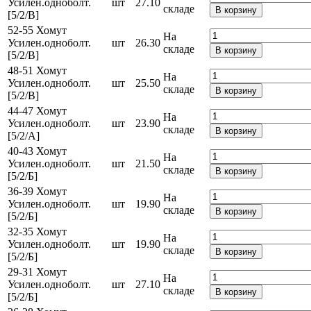
Усилен.одноболт.
шт
27.10
складе
В корзину
[5/2/В]
52-55 Хомут
На
Усилен.одноболт.
шт
26.30
складе
В корзину
[5/2/В]
48-51 Хомут
На
Усилен.одноболт.
шт
25.50
складе
В корзину
[5/2/В]
44-47 Хомут
На
Усилен.одноболт.
шт
23.90
складе
В корзину
[5/2/А]
40-43 Хомут
На
Усилен.одноболт.
шт
21.50
складе
В корзину
[5/2/Б]
36-39 Хомут
На
Усилен.одноболт.
шт
19.90
складе
В корзину
[5/2/Б]
32-35 Хомут
На
Усилен.одноболт.
шт
19.90
складе
В корзину
[5/2/Б]
29-31 Хомут
На
Усилен.одноболт.
шт
27.10
складе
В корзину
[5/2/Б]